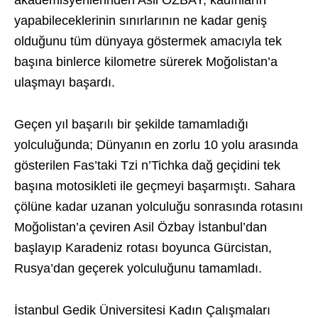
akademisyenlerinden Asil ÖZBAY, kadınların
yapabileceklerinin sınırlarının ne kadar geniş
olduğunu tüm dünyaya göstermek amacıyla tek
başına binlerce kilometre sürerek Moğolistan’a
ulaşmayı başardı.
Geçen yıl başarılı bir şekilde tamamladığı
yolculuğunda; Dünyanın en zorlu 10 yolu arasında
gösterilen Fas’taki Tzi n’Tichka dağ geçidini tek
başına motosikleti ile geçmeyi başarmıştı. Sahara
çölüne kadar uzanan yolculuğu sonrasında rotasını
Moğolistan’a çeviren Asil Özbay İstanbul’dan
başlayıp Karadeniz rotası boyunca Gürcistan,
Rusya’dan geçerek yolculuğunu tamamladı.
İstanbul Gedik Üniversitesi Kadın Çalışmaları