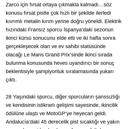
Zarco için fırsat ortaya çıkmakla kalmadı…söz
konusu fırsat pistte çok hızlı bir şekilde ilerledi
kıvrımlı metalin kırım yerine doğru yöneldi. Elektrik
hızındaki Fransız sporcu İspanya’daki sezonun
ikinci kürsü sonucunu elde etti ve iki hafta sonra
gerçekleşecek olan ve ev sahibi statüsünde
olacağı Le Mans Grand Prix’sinde ikinci sırada
bulunma konusunda heves uyandırıcı bir sonuç
beklentisiyle şampiyonluk sıralamasında yukarı
çıktı.
28 Yaşındaki sporcu, diğer sporcuların şanssızlığı
ve kendisinin istikrarlı gelişimi sayesinde, ikincilik
ödülüne ulaştı ve MotoGP’ye heyecan geldi.
Andalucía’daki 45 derecelik pist sıcaklığı ve yakın