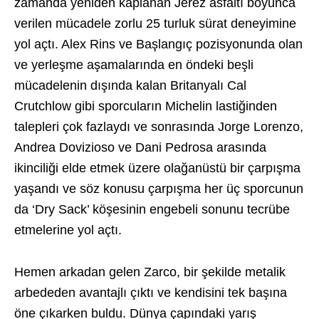
zamanda yeniden kaplanan Jerez asfaltı boyunca
verilen mücadele zorlu 25 turluk sürat deneyimine
yol açtı. Alex Rins ve Başlangıç pozisyonunda olan
ve yerleşme aşamalarında en öndeki beşli
mücadelenin dışında kalan Britanyalı Cal
Crutchlow gibi sporcuların Michelin lastiğinden
talepleri çok fazlaydı ve sonrasında Jorge Lorenzo,
Andrea Dovizioso ve Dani Pedrosa arasında
ikinciliği elde etmek üzere olağanüstü bir çarpışma
yaşandı ve söz konusu çarpışma her üç sporcunun
da ‘Dry Sack’ köşesinin engebeli sonunu tecrübe
etmelerine yol açtı.
Hemen arkadan gelen Zarco, bir şekilde metalik
arbededen avantajlı çıktı ve kendisini tek başına
öne çıkarken buldu. Dünya çapındaki yarış