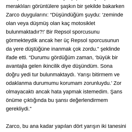
meraklıları görüntülere şaşkın bir şekilde bakarken
Zarco duygularını: “Düşündüğüm şuydu: ‘zeminde
olan veya düşmüş olan kaç motosiklet
bulunmaktadır?!’ Bir Repsol sporcusunu
görmekteydik ancak her üç Repsol sporcusunun
da yere düştüğüne inanmak çok zordu.” şeklinde
ifade etti. “Durumu gördüğüm zaman, ‘büyük bir
avantajla gelen ikincilik diye düşündüm. Sona
doğru yedi tur bulunmaktaydı. Yarışı bitirmem ve
odaklanma durumumu korumam zorunluydu.’ Zor
olmayacaktı ancak hata yapmak istemedim. Şans
önüme çıktığında bu şansı değerlendirmem
gerekliydi.”
Zarco, bu ana kadar yapılan dört yarışın iki tanesini