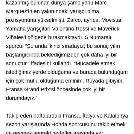
kazanmış bulunan dünya şampiyonu Marc
Marquez’in en yakınındaki yarışçı olma
pozisyonuna yükselmişti. Zarco, ayrıca, Movistar
Yamaha yarışçıları Valentino Rossi ve Maverick
Viñales’i gölgede bırakmaktaydı. 5 Numaralı
sporcu, “Şu anda ikinci sıradayız; bu sonuç yılın
başlangıcında beklediğimizden çok daha iyi bir
sonuçtur.” ifadesini kullandı. “Mücadele etmek
istediğimiz yerde olduğuma ve burada bulunduğum
için çok mutlu olduğuma eminim. Rüyada gibiyim.
Fransa Grand Prix’si öncesinde çok iyi bir
durumdayız.”
Takip eden haftalardaki Fransa, İtalya ve Katalonya
sezon yarışlarında Honda sporcusunu takip etmek
ve geçmek sonraki hedefler arasında yer