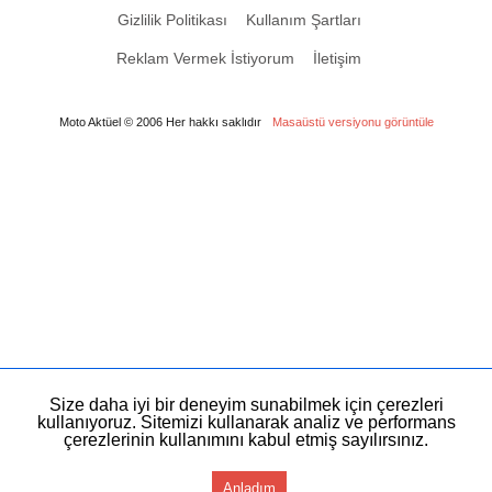
Gizlilik Politikası
Kullanım Şartları
Reklam Vermek İstiyorum
İletişim
Moto Aktüel © 2006 Her hakkı saklıdır
Masaüstü versiyonu görüntüle
Size daha iyi bir deneyim sunabilmek için çerezleri
kullanıyoruz. Sitemizi kullanarak analiz ve performans
çerezlerinin kullanımını kabul etmiş sayılırsınız.
Anladım