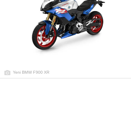
Yeni BMW F900 XR