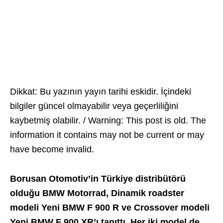
Dikkat: Bu yazının yayın tarihi eskidir. İçindeki
bilgiler güncel olmayabilir veya geçerliliğini
kaybetmiş olabilir. / Warning: This post is old. The
information it contains may not be current or may
have become invalid.
Borusan Otomotiv’in Türkiye distribütörü
olduğu BMW Motorrad, Dinamik roadster
modeli Yeni BMW F 900 R ve Crossover modeli
Yeni BMW F 900 XR’ı tanıttı. Her iki model de