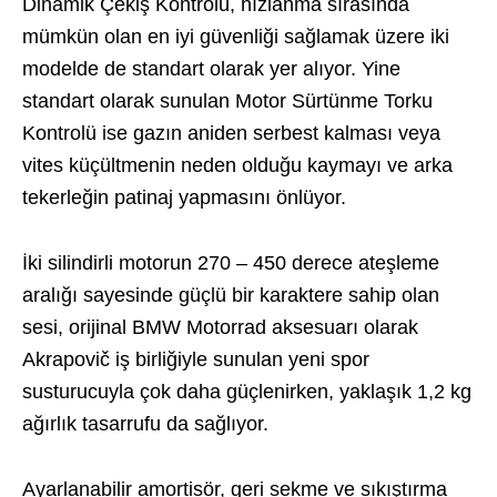
Dinamik Çekiş Kontrolü, hızlanma sırasında
mümkün olan en iyi güvenliği sağlamak üzere iki
modelde de standart olarak yer alıyor. Yine
standart olarak sunulan Motor Sürtünme Torku
Kontrolü ise gazın aniden serbest kalması veya
vites küçültmenin neden olduğu kaymayı ve arka
tekerleğin patinaj yapmasını önlüyor.
İki silindirli motorun 270 – 450 derece ateşleme
aralığı sayesinde güçlü bir karaktere sahip olan
sesi, orijinal BMW Motorrad aksesuarı olarak
Akrapovič iş birliğiyle sunulan yeni spor
susturucuyla çok daha güçlenirken, yaklaşık 1,2 kg
ağırlık tasarrufu da sağlıyor.
Ayarlanabilir amortisör, geri sekme ve sıkıştırma