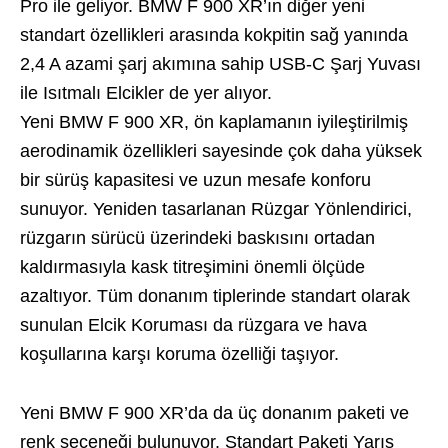
Pro ile geliyor. BMW F 900 XR’ın diğer yeni
standart özellikleri arasında kokpitin sağ yanında
2,4 A azami şarj akımına sahip USB-C Şarj Yuvası
ile Isıtmalı Elcikler de yer alıyor.
Yeni BMW F 900 XR, ön kaplamanın iyileştirilmiş
aerodinamik özellikleri sayesinde çok daha yüksek
bir sürüş kapasitesi ve uzun mesafe konforu
sunuyor. Yeniden tasarlanan Rüzgar Yönlendirici,
rüzgarın sürücü üzerindeki baskısını ortadan
kaldırmasıyla kask titreşimini önemli ölçüde
azaltıyor. Tüm donanım tiplerinde standart olarak
sunulan Elcik Koruması da rüzgara ve hava
koşullarına karşı koruma özelliği taşıyor.
Yeni BMW F 900 XR’da da üç donanım paketi ve
renk seçeneği bulunuyor. Standart Paketi Yarış