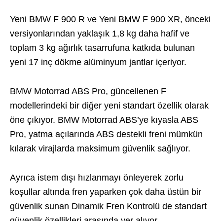
Yeni BMW F 900 R ve Yeni BMW F 900 XR, önceki
versiyonlarından yaklaşık 1,8 kg daha hafif ve
toplam 3 kg ağırlık tasarrufuna katkıda bulunan
yeni 17 inç dökme alüminyum jantlar içeriyor.
BMW Motorrad ABS Pro, güncellenen F
modellerindeki bir diğer yeni standart özellik olarak
öne çıkıyor. BMW Motorrad ABS’ye kıyasla ABS
Pro, yatma açılarında ABS destekli freni mümkün
kılarak virajlarda maksimum güvenlik sağlıyor.
Ayrıca istem dışı hızlanmayı önleyerek zorlu
koşullar altında fren yaparken çok daha üstün bir
güvenlik sunan Dinamik Fren Kontrolü de standart
güvenlik özellikleri arasında yer alıyor.