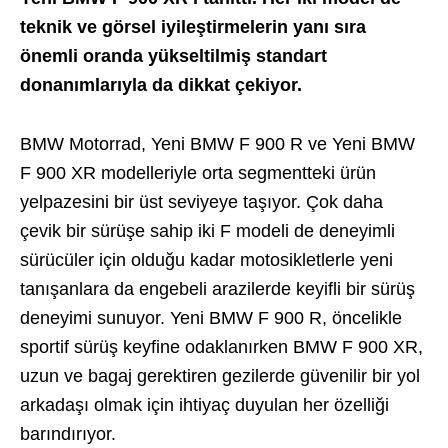
teknik ve görsel iyileştirmelerin yanı sıra
önemli oranda yükseltilmiş standart
donanımlarıyla da dikkat çekiyor.
BMW Motorrad, Yeni BMW F 900 R ve Yeni BMW
F 900 XR modelleriyle orta segmentteki ürün
yelpazesini bir üst seviyeye taşıyor. Çok daha
çevik bir sürüşe sahip iki F modeli de deneyimli
sürücüler için olduğu kadar motosikletlerle yeni
tanışanlara da engebeli arazilerde keyifli bir sürüş
deneyimi sunuyor. Yeni BMW F 900 R, öncelikle
sportif sürüş keyfine odaklanırken BMW F 900 XR,
uzun ve bagaj gerektiren gezilerde güvenilir bir yol
arkadaşı olmak için ihtiyaç duyulan her özelliği
barındırıyor.