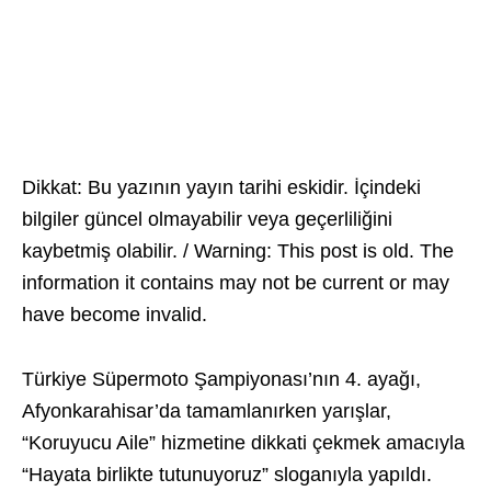
Dikkat: Bu yazının yayın tarihi eskidir. İçindeki
bilgiler güncel olmayabilir veya geçerliliğini
kaybetmiş olabilir. / Warning: This post is old. The
information it contains may not be current or may
have become invalid.
Türkiye Süpermoto Şampiyonası’nın 4. ayağı,
Afyonkarahisar’da tamamlanırken yarışlar,
“Koruyucu Aile” hizmetine dikkati çekmek amacıyla
“Hayata birlikte tutunuyoruz” sloganıyla yapıldı.