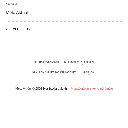
YAZAN
Moto Aktüel
25 EYLÜL 2017
Gizlilik Politikası
Kullanım Şartları
Reklam Vermek İstiyorum
İletişim
Moto Aktüel © 2006 Her hakkı saklıdır
Masaüstü versiyonu görüntüle