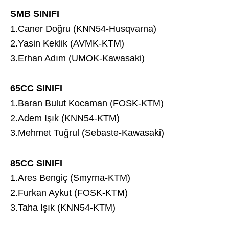
SMB SINIFI
1.Caner Doğru (KNN54-Husqvarna)
2.Yasin Keklik (AVMK-KTM)
3.Erhan Adım (UMOK-Kawasaki)
65CC SINIFI
1.Baran Bulut Kocaman (FOSK-KTM)
2.Adem Işık (KNN54-KTM)
3.Mehmet Tuğrul (Sebaste-Kawasaki)
85CC SINIFI
1.Ares Bengiç (Smyrna-KTM)
2.Furkan Aykut (FOSK-KTM)
3.Taha Işık (KNN54-KTM)