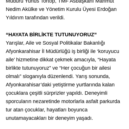
Müdürü Yunus Tortop, TMF Asbaşkanı Mahmut
Nedim Akülke ve Yönetim Kurulu Üyesi Erdoğan
Yıldırım tarafından verildi.
“HAYATA BİRLİKTE TUTUNUYORUZ”
Yarışlar, Aile ve Sosyal Politikalar Bakanlığı
Afyonkarahisar İl Müdürlüğü iş birliği ile ‘koruyucu
aile’ hizmetine dikkat çekmek amacıyla, “Hayata
birlikte tutunuyoruz” ve “Her çocuğun bir ailesi
olmalı” sloganıyla düzenlendi. Yarış sonunda,
Afyonkarahisar’daki yetiştirme yurtlarında kalan
çocuklara çeşitli sürprizler yapıldı. Deneyimli
sporcuların nezaretinde motorlarla asfalt parkurda
tur atan çocuklar, hayatları boyunca
unutamayacakları bir deneyim yaşadı.