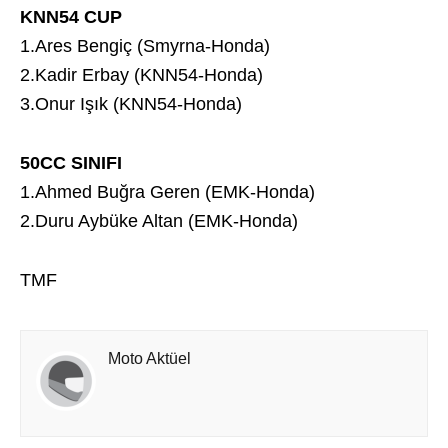
KNN54 CUP
1.Ares Bengiç (Smyrna-Honda)
2.Kadir Erbay (KNN54-Honda)
3.Onur Işık (KNN54-Honda)
50CC SINIFI
1.Ahmed Buğra Geren (EMK-Honda)
2.Duru Aybüke Altan (EMK-Honda)
TMF
Moto Aktüel