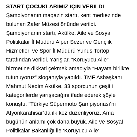
START ÇOCUKLARIMIZ İÇİN VERİLDİ
Şampiyonanın magazin startı, kent merkezinde
bulunan Zafer Müzesi önünde verildi.
Şampiyonanın startı, Akülke, Aile ve Sosyal
Politikalar İl Müdürü Alper Sezer ve Gençlik
Hizmetleri ve Spor İl Müdürü Yunus Tortop
tarafından verildi. Yarışlar, “Koruyucu Aile”
hizmetine dikkati çekmek amacıyla “Hayata birlikte
tutunuyoruz” sloganıyla yapıldı. TMF Asbaşkanı
Mahmut Nedim Akülke, 33 sporcunun çeşitli
kategorilerde yarışacağını ifade ederek şöyle
konuştu: “Türkiye Süpermoto Şampiyonası’nı
Afyonkarahisar’da ilk kez düzenliyoruz. Ama
bugünün anlamı çok daha büyük. Aile ve Sosyal
Politikalar Bakanlığı ile ‘Koruyucu Aile’