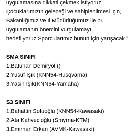
uygulamasına dikkati çekmek istiyoruz.
Çocuklarımızın geleceği ve sahiplenilmesi için,
Bakanlığımız ve İl Müdürlüğümüz ile bu
uygulamanın önemini vurgulamayı
hedefliyoruz.Sporcularımız bunun için yarışacak.”
SMA SINIFI
1.Batuhan Demiryol ()
2.Yusuf Işık (KNN54-Husqvarna)
3.Yasin Işık(KNN54-Yamaha)
S3 SINIFI
1.Bahattin Sofuoğlu (KNN54-Kawasaki)
2.Ata Kahvecioğlu (Smyrna-KTM)
3.Emirhan Erkan (AVMK-Kawasaki)