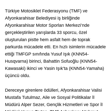
Türkiye Motosiklet Federasyonu (TMF) ve
Afyonkarahisar Belediyesi iş birliğinde
Afyonkarahisar Motor Sporları Merkezi’nde
gerçekleştirilen yarışlarda 33 sporcu, özel
oluşturulan pistte hem asfalt hem de toprak
parkurda mücadele etti. En hızlı isimlerin mücadele
ettiği TMFGP sınıfında Yusuf Işık (KNN54-
Husqvarna) birinci, Bahattin Sofuoğlu (KNN54-
Kawasaki) ikinci ve Yasin Işık’ta (KNN54-Yamaha)
üçüncü oldu.
Dereceye girenlere ödülleri, Afyonkarahisar Valisi
Mustafa Tutulmaz, Aile ve Sosyal Politikalar İl
Müdürü Alper Sezer, Gençlik Hizmetleri ve Spor İl