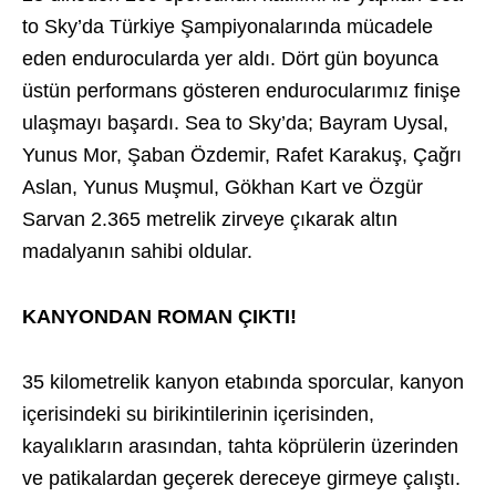
to Sky’da Türkiye Şampiyonalarında mücadele
eden endurocularda yer aldı. Dört gün boyunca
üstün performans gösteren endurocularımız finişe
ulaşmayı başardı. Sea to Sky’da; Bayram Uysal,
Yunus Mor, Şaban Özdemir, Rafet Karakuş, Çağrı
Aslan, Yunus Muşmul, Gökhan Kart ve Özgür
Sarvan 2.365 metrelik zirveye çıkarak altın
madalyanın sahibi oldular.
KANYONDAN ROMAN ÇIKTI!
35 kilometrelik kanyon etabında sporcular, kanyon
içerisindeki su birikintilerinin içerisinden,
kayalıkların arasından, tahta köprülerin üzerinden
ve patikalardan geçerek dereceye girmeye çalıştı.