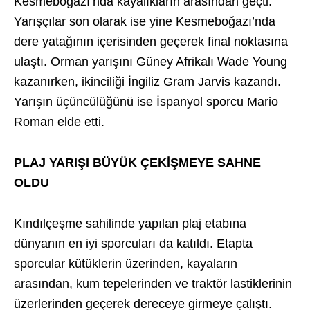
Kesmeboğazı’nda kayalıkların arasından geçti.
Yarışçılar son olarak ise yine Kesmeboğazı’nda
dere yatağının içerisinden geçerek final noktasına
ulaştı. Orman yarışını Güney Afrikalı Wade Young
kazanırken, ikinciliği İngiliz Gram Jarvis kazandı.
Yarışın üçüncülüğünü ise İspanyol sporcu Mario
Roman elde etti.
PLAJ YARIŞI BÜYÜK ÇEKİŞMEYE SAHNE
OLDU
Kındılçeşme sahilinde yapılan plaj etabına
dünyanın en iyi sporcuları da katıldı. Etapta
sporcular kütüklerin üzerinden, kayaların
arasından, kum tepelerinden ve traktör lastiklerinin
üzerlerinden geçerek dereceye girmeye çalıştı.