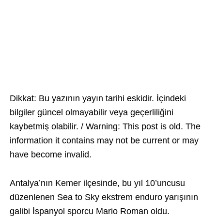
Dikkat: Bu yazının yayın tarihi eskidir. İçindeki
bilgiler güncel olmayabilir veya geçerliliğini
kaybetmiş olabilir. / Warning: This post is old. The
information it contains may not be current or may
have become invalid.
Antalya’nın Kemer ilçesinde, bu yıl 10’uncusu
düzenlenen Sea to Sky ekstrem enduro yarışının
galibi İspanyol sporcu Mario Roman oldu.