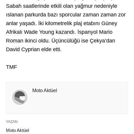
Sabah saatlerinde etkili olan yağmur nedeniyle
ıslanan parkurda bazı sporcular zaman zaman zor
anlar yaşadı. İki kilometrelik plaj etabını Güney
Afrikalı Wade Young kazandı. İspanyol Mario
Roman ikinci oldu. Üçüncülüğü ise Çekya’dan
David Cyprian elde etti.
TMF
Moto Aktüel
YAZAN
Moto Aktüel