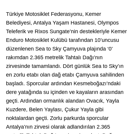
Türkiye Motosiklet Federasyonu, Kemer
Belediyesi, Antalya Yaşam Hastanesi, Olympos
Teleferik ve Rixos Sungate’nin destekleriyle Kemer
Enduro Motosiklet Kulübü tarafından 10’uncusu
düzenlenen Sea to Sky Çamyuva plajında ‘0’
rakımdan 2.365 metrelik Tahtalı Dağı’nın
zirvesinde tamamlandı. Dört günlük Sea to Sky’ın
en zorlu etabı olan dağ etabı Çamyuva sahilinden
başladı. Sporcular ardından Kesmeboğazı’ndaki
dere yatağında su içinden ve kayaların arasından
geçti. Ardından ormanlık alandan Ovacık, Yayla
Kuzdere, Belen Yaylası, Çukur Yayla gibi
noktalardan geçti. Zorlu parkurda sporcular
Antalya’nın zirvesi olarak adlandırılan 2.365