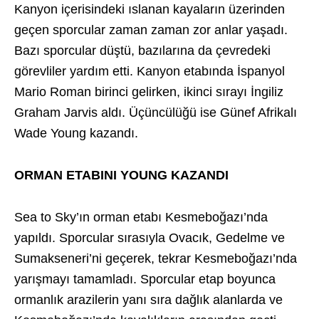
Kanyon içerisindeki ıslanan kayaların üzerinden
geçen sporcular zaman zaman zor anlar yaşadı.
Bazı sporcular düştü, bazılarına da çevredeki
görevliler yardım etti. Kanyon etabında İspanyol
Mario Roman birinci gelirken, ikinci sırayı İngiliz
Graham Jarvis aldı. Üçüncülüğü ise Günef Afrikalı
Wade Young kazandı.
ORMAN ETABINI YOUNG KAZANDI
Sea to Sky’ın orman etabı Kesmeboğazı’nda
yapıldı. Sporcular sırasıyla Ovacık, Gedelme ve
Sumakseneri’ni geçerek, tekrar Kesmeboğazı’nda
yarışmayı tamamladı. Sporcular etap boyunca
ormanlık arazilerin yanı sıra dağlık alanlarda ve