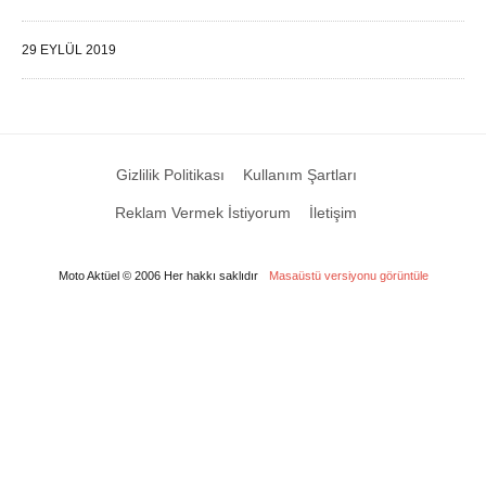
29 EYLÜL 2019
Gizlilik Politikası
Kullanım Şartları
Reklam Vermek İstiyorum
İletişim
Moto Aktüel © 2006 Her hakkı saklıdır
Masaüstü versiyonu görüntüle