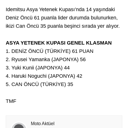
Idemitsu Asya Yetenek Kupası’nda 14 yaşındaki
Deniz Öncü 61 puanla lider durumda bulunurken,
ikizi Can Öncü 35 puanla beşinci sırada yer alıyor.
ASYA YETENEK KUPASI GENEL KLASMAN
1. DENİZ ÖNCÜ (TÜRKİYE) 61 PUAN
2. Ryusei Yamanka (JAPONYA) 56
3. Yuki Kunii (JAPONYA) 44
4. Haruki Noguchi (JAPONYA) 42
5. CAN ÖNCÜ (TÜRKİYE) 35
TMF
Moto Aktüel