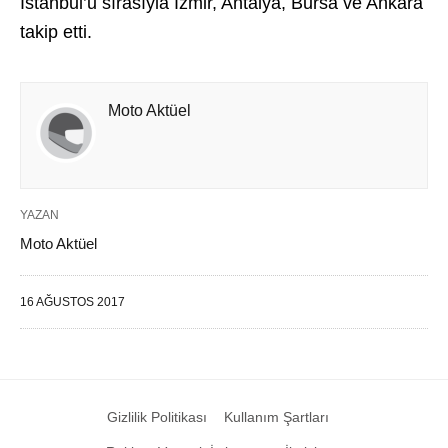
İstanbul’u sırasıyla İzmir, Antalya, Bursa ve Ankara
takip etti.
Moto Aktüel
YAZAN
Moto Aktüel
16 AĞUSTOS 2017
Gizlilik Politikası
Kullanım Şartları