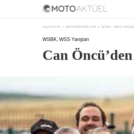
ANASAYFA
MOTORSPORLARI
WSBK, WSS YARIŞ
WSBK, WSS Yarışları
Can Öncü’den 