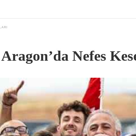
LARI
Aragon’da Nefes Kes