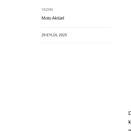
YAZAN
Moto Aktüel
29 EYLÜL 2025
D
k
m