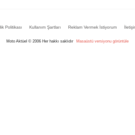
lik Politikası
Kullanım Şartları
Reklam Vermek İstiyorum
İletiş
Moto Aktüel © 2006 Her hakkı saklıdır
Masaüstü versiyonu görüntüle