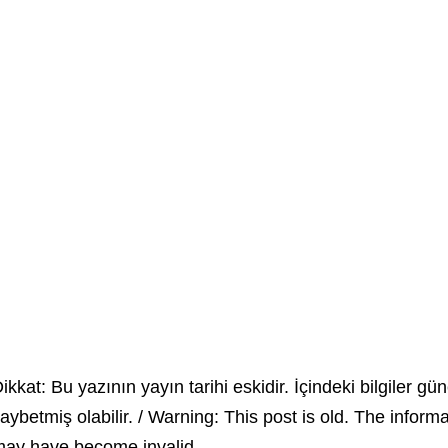
ikkat: Bu yazının yayın tarihi eskidir. İçindeki bilgiler gün
aybetmiş olabilir. / Warning: This post is old. The inform
ay have become invalid.