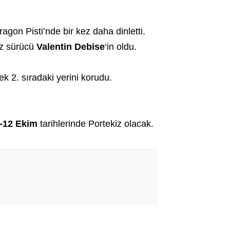
agon Pisti’nde bir kez daha dinletti.
ız sürücü
Valentin Debise
‘in oldu.
ek 2. sıradaki yerini korudu.
-12 Ekim
tarihlerinde Portekiz olacak.