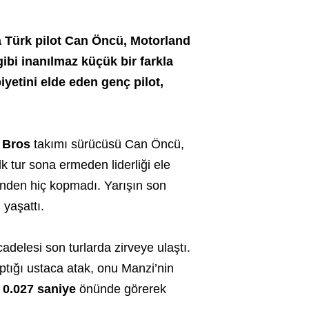
 Türk pilot Can Öncü, Motorland
gibi inanılmaz küçük bir farkla
iyetini elde eden genç pilot,
 Bros
takımı sürücüsü Can Öncü,
lk tur sona ermeden liderliği ele
nden hiç kopmadı. Yarışın son
yaşattı.
ücadelesi son turlarda zirveye ulaştı.
ptığı ustaca atak, onu Manzi’nin
e
0.027 saniye
önünde görerek