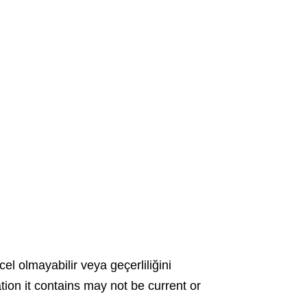
cel olmayabilir veya geçerliliğini
ation it contains may not be current or