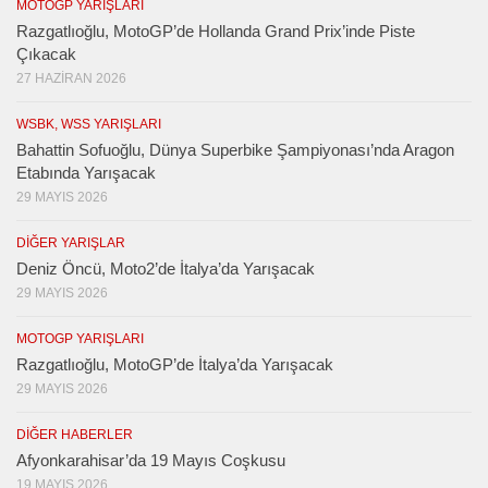
MOTOGP YARIŞLARI
Razgatlıoğlu, MotoGP’de Hollanda Grand Prix’inde Piste
Çıkacak
27 HAZIRAN 2026
WSBK, WSS YARIŞLARI
Bahattin Sofuoğlu, Dünya Superbike Şampiyonası’nda Aragon
Etabında Yarışacak
29 MAYIS 2026
DIĞER YARIŞLAR
Deniz Öncü, Moto2’de İtalya’da Yarışacak
29 MAYIS 2026
MOTOGP YARIŞLARI
Razgatlıoğlu, MotoGP’de İtalya’da Yarışacak
29 MAYIS 2026
DIĞER HABERLER
Afyonkarahisar’da 19 Mayıs Coşkusu
19 MAYIS 2026