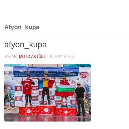
Afyon_kupa
afyon_kupa
YAZAR:
MOTO AKTÜEL
·
19 MAYIS 2026