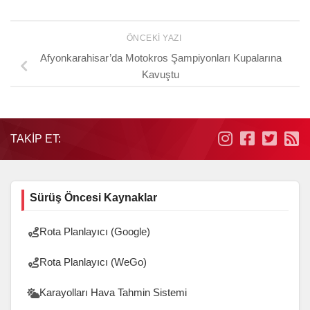
ÖNCEKI YAZI
Afyonkarahisar’da Motokros Şampiyonları Kupalarına
Kavuştu
TAKIP ET:
Sürüş Öncesi Kaynaklar
Rota Planlayıcı (Google)
Rota Planlayıcı (WeGo)
Karayolları Hava Tahmin Sistemi