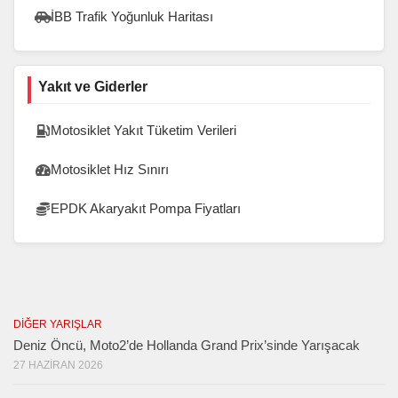
İBB Trafik Yoğunluk Haritası
Yakıt ve Giderler
Motosiklet Yakıt Tüketim Verileri
Motosiklet Hız Sınırı
EPDK Akaryakıt Pompa Fiyatları
DIĞER YARIŞLAR
Deniz Öncü, Moto2’de Hollanda Grand Prix’sinde Yarışacak
27 HAZIRAN 2026