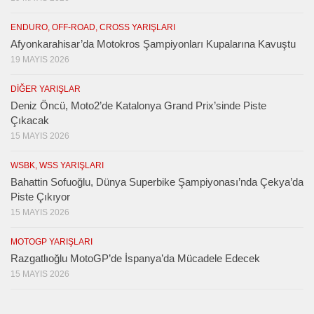
ENDURO, OFF-ROAD, CROSS YARIŞLARI
Afyonkarahisar’da Motokros Şampiyonları Kupalarına Kavuştu
19 MAYIS 2026
DIĞER YARIŞLAR
Deniz Öncü, Moto2’de Katalonya Grand Prix’sinde Piste
Çıkacak
15 MAYIS 2026
WSBK, WSS YARIŞLARI
Bahattin Sofuoğlu, Dünya Superbike Şampiyonası’nda Çekya’da
Piste Çıkıyor
15 MAYIS 2026
MOTOGP YARIŞLARI
Razgatlıoğlu MotoGP’de İspanya’da Mücadele Edecek
15 MAYIS 2026