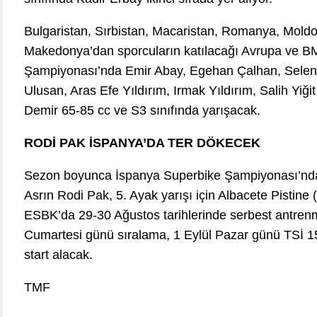
Bulgaristan, Sırbistan, Macaristan, Romanya, Moldo
Makedonya’dan sporcuların katılacağı Avrupa ve 
Şampiyonası’nda Emir Abay, Egehan Çalhan, Selen 
Ulusan, Aras Efe Yıldırım, Irmak Yıldırım, Salih Yiğ
Demir 65-85 cc ve S3 sınıfında yarışacak.
RODİ PAK İSPANYA’DA TER DÖKECEK
Sezon boyunca İspanya Superbike Şampiyonası’nda
Asrın Rodi Pak, 5. Ayak yarışı için Albacete Pistine
ESBK’da 29-30 Ağustos tarihlerinde serbest antrenm
Cumartesi günü sıralama, 1 Eylül Pazar günü TSİ 15:
start alacak.
TMF