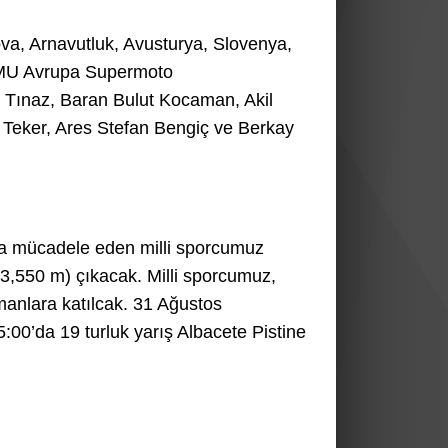
va, Arnavutluk, Avusturya, Slovenya,
BMU Avrupa Supermoto
Tınaz, Baran Bulut Kocaman, Akil
it Teker, Ares Stefan Bengiç ve Berkay
 mücadele eden milli sporcumuz
 (3,550 m) çıkacak. Milli sporcumuz,
anlara katılcak. 31 Ağustos
00’da 19 turluk yarış Albacete Pistine