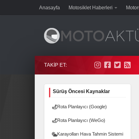
Anasayfa
Motosiklet Haberleri
Motor
Skip to content
TAKIP ET:
Sürüş Öncesi Kaynaklar
Rota Planlayıcı (Google)
Rota Planlayıcı (WeGo)
Karayolları Hava Tahmin Sistemi