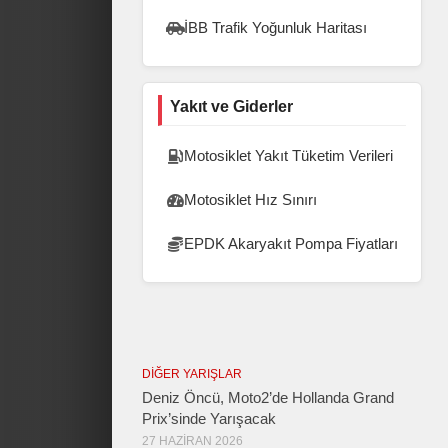
İBB Trafik Yoğunluk Haritası
Yakıt ve Giderler
Motosiklet Yakıt Tüketim Verileri
Motosiklet Hız Sınırı
EPDK Akaryakıt Pompa Fiyatları
DIĞER YARIŞLAR
Deniz Öncü, Moto2’de Hollanda Grand
Prix’sinde Yarışacak
27 HAZIRAN 2026